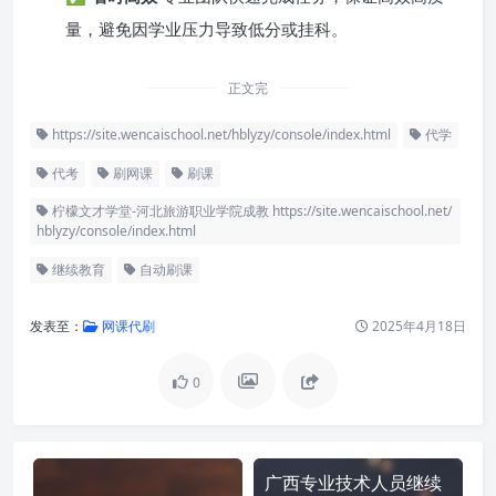
量，避免因学业压力导致低分或挂科。
正文完
https://site.wencaischool.net/hblyzy/console/index.html
代学
代考
刷网课
刷课
柠檬文才学堂-河北旅游职业学院成教 https://site.wencaischool.net/
hblyzy/console/index.html
继续教育
自动刷课
发表至：
网课代刷
2025年4月18日
0
广西专业技术人员继续