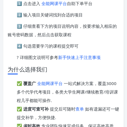
1️⃣ 点击进入
全能网课平台
自助下单平台
2️⃣ 输入项目关键词找到合适的项目
3️⃣ 仔细查看下方的项目说明内容，按要求输入相应的
账号密码数据，然后点击获取课程
4️⃣ 勾选需要学习的课程提交即可
? 详细图文说明可参考
新手快速上手注意事项
为什么选择我们
✅
覆盖广
全能网课平台
一站式解决方案，覆盖3000
多个代学代考项目，各类大学生网课/继续教育/培训课
程几乎都能可操作.
✅
进度可查可补
提交后可随时
查单
如有遗漏还可一键
提交补学，方便快捷.
✅
省时高效
专业团队快速完成任务，保证高效高质