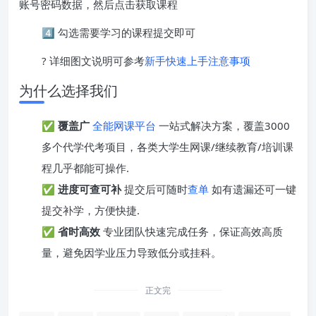
账号密码数据，然后点击获取课程
4️⃣ 勾选需要学习的课程提交即可
? 详细图文说明可参考
新手快速上手注意事项
为什么选择我们
✅
覆盖广
全能网课平台
一站式解决方案，覆盖3000
多个代学代考项目，各类大学生网课/继续教育/培训课
程几乎都能可操作.
✅
进度可查可补
提交后可随时
查单
如有遗漏还可一键
提交补学，方便快捷.
✅
省时高效
专业团队快速完成任务，保证高效高质
量，避免因学业压力导致低分或挂科。
正文完