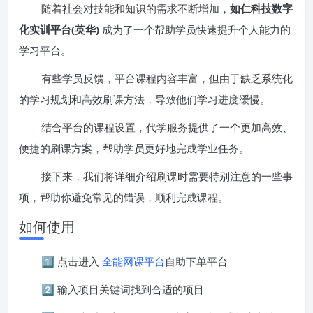
随着社会对技能和知识的需求不断增加，
如仁科技数字
化实训平台(英华)
成为了一个帮助学员快速提升个人能力的
学习平台。
有些学员反馈，平台课程内容丰富，但由于缺乏系统化
的学习规划和高效刷课方法，导致他们学习进度缓慢。
结合平台的课程设置，代学服务提供了一个更加高效、
便捷的刷课方案，帮助学员更好地完成学业任务。
接下来，我们将详细介绍刷课时需要特别注意的一些事
项，帮助你避免常见的错误，顺利完成课程。
如何使用
1️⃣ 点击进入
全能网课平台
自助下单平台
2️⃣ 输入项目关键词找到合适的项目