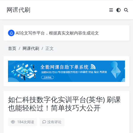
网课代刷
AI论文写作平台，根据真实文献内容生成论文
全能网课平台，大学生网课、成教、培训、继续教育。现已接入代刷代考项目3000+
AI论文写作平台，根据真实文献内容生成论文
全能网课平台，大学生网课、成教、培训、继续教育。现已接入代刷代考项目3000+
首页
网课代刷
正文
如仁科技数字化实训平台(英华) 刷课
也能轻松过！简单技巧大公开
184
次阅读
没有评论