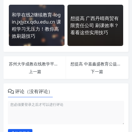
和学在线2继续教育-log
想提高 广西丹晴商贸有
in.jxjyzx.qdu.edu.cn 课
限责任公司 刷课效率？
程学习无压力！教你高
看看这些实用技巧
效刷题技巧
苏州大学成教在线教学平台(睿学) 刷课也能轻松过！简单技巧大公开
想提高 中嘉鑫盛教育公益平台(英华)-单考试 刷课效率？看看这些实用技巧
上一篇
下一篇
评论（没有评论）
如何使用