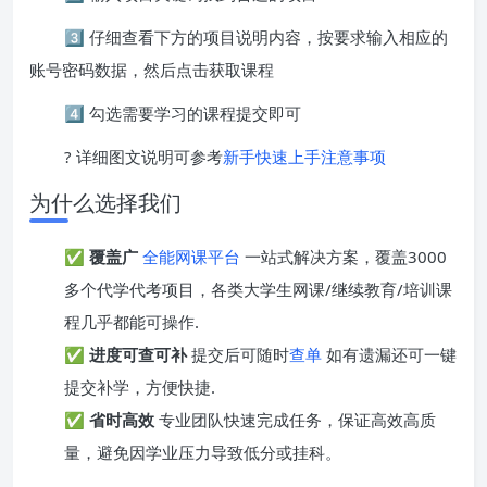
3️⃣ 仔细查看下方的项目说明内容，按要求输入相应的
账号密码数据，然后点击获取课程
4️⃣ 勾选需要学习的课程提交即可
? 详细图文说明可参考
新手快速上手注意事项
为什么选择我们
✅
覆盖广
全能网课平台
一站式解决方案，覆盖3000
多个代学代考项目，各类大学生网课/继续教育/培训课
程几乎都能可操作.
✅
进度可查可补
提交后可随时
查单
如有遗漏还可一键
提交补学，方便快捷.
✅
省时高效
专业团队快速完成任务，保证高效高质
量，避免因学业压力导致低分或挂科。