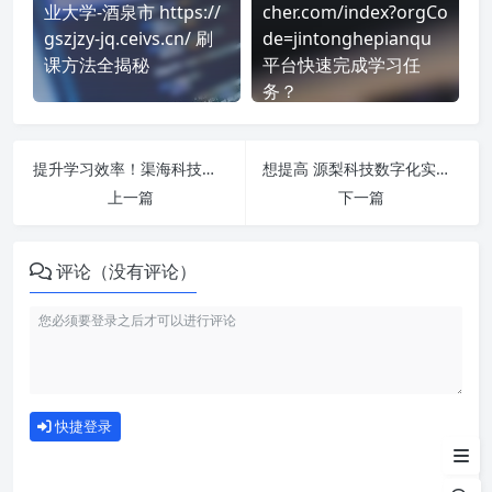
业大学-酒泉市 https://
cher.com/index?orgCo
gszjzy-jq.ceivs.cn/ 刷
de=jintonghepianqu
课方法全揭秘
平台快速完成学习任
务？
提升学习效率！渠海科技数字化实训平台(英华)-单考试 刷课方法全揭秘
想提高 源梨科技数字化实训平台(英华)-单视频 刷课效率？看看这些实用技巧
上一篇
下一篇
评论（没有评论）
如何使用
快捷登录
为什么选择我们