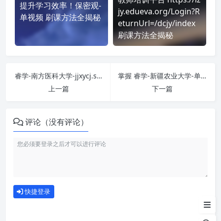
提升学习效率！保密观-
jy.edueva.org/Login?R
单视频 刷课方法全揭秘
eturnUrl=/dcjy/index
刷课方法全揭秘
睿学-南方医科大学-jjxycj.smu.edu.cn 课程学习无压力！教你高效刷题技巧
掌握 睿学-新疆农业大学-单视频 课程，简单刷课技巧分享！
上一篇
下一篇
评论（没有评论）
如何使用
快捷登录
为什么选择我们