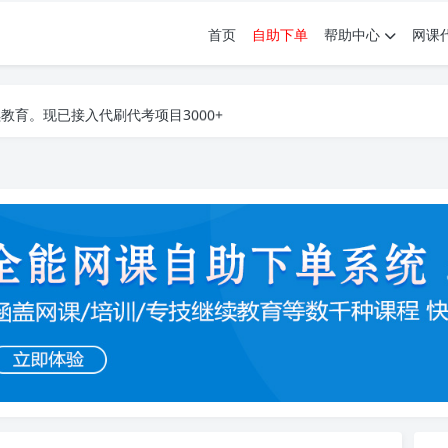
首页
自助下单
帮助中心
网课
育。现已接入代刷代考项目3000+
育。现已接入代刷代考项目3000+