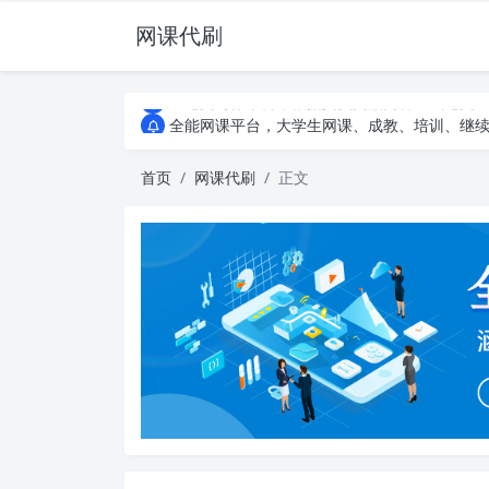
网课代刷
AI论文写作平台，根据真实文献内容生成论文
全能网课平台，大学生网课、成教、培训、继续教
AI论文写作平台，根据真实文献内容生成论文
全能网课平台，大学生网课、成教、培训、继续教
首页
网课代刷
正文