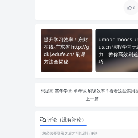
0
提升学习效率！东财
umooc-moocs.u
在线-广东省 http://g
us.cn 课程学习无
dkj.edufe.cn/ 刷课
力！教你高效刷题
方法全揭秘
巧
上一篇
评论（没有评论）