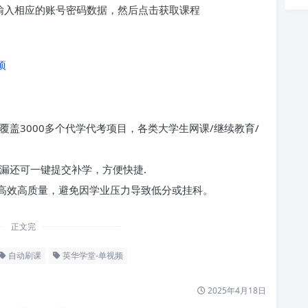
求输入相应的账号密码数据，然后点击获取课程
项
覆盖3000多个代学代考项目，各类大学生网课/继续教育/
漏还可一键提交补学，方便快捷.
高效高质量，避免因学业压力导致低分或挂科。
正文完
自动刷课
英华学堂-单视频
2025年4月18日