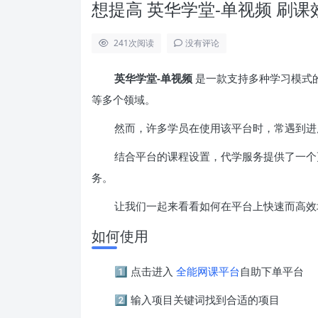
想提高 英华学堂-单视频 刷
241
次阅读
没有评论
英华学堂-单视频
是一款支持多种学习模式
等多个领域。
然而，许多学员在使用该平台时，常遇到进
结合平台的课程设置，代学服务提供了一个
务。
让我们一起来看看如何在平台上快速而高效
如何使用
1️⃣ 点击进入
全能网课平台
自助下单平台
2️⃣ 输入项目关键词找到合适的项目