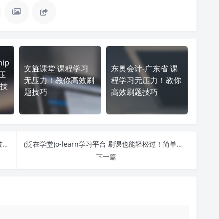
nip
文旌课堂 课程学习
东奥会计-广东省 课
压
无压力！教你高效刷
程学习无压力！教你
技
题技巧
高效刷题技巧
想提高 英华学堂-单考试 刷课效率？看看这些实用技巧
(泛在学堂)o-learn学习平台 刷课也能轻松过！简单技巧大公开
下一篇