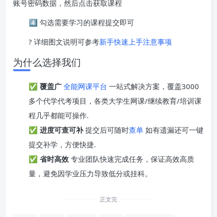
账号密码数据，然后点击获取课程
4️⃣ 勾选需要学习的课程提交即可
? 详细图文说明可参考
新手快速上手注意事项
为什么选择我们
✅
覆盖广
全能网课平台
一站式解决方案，覆盖3000
多个代学代考项目，各类大学生网课/继续教育/培训课
程几乎都能可操作.
✅
进度可查可补
提交后可随时
查单
如有遗漏还可一键
提交补学，方便快捷.
✅
省时高效
专业团队快速完成任务，保证高效高质
量，避免因学业压力导致低分或挂科。
正文完