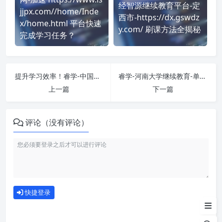
经智源继续教育平台-定
jjpx.com//home/Inde
西市-https://dx.gswdz
x/home.html 平台快速
y.com/ 刷课方法全揭秘
完成学习任务？
提升学习效率！睿学-中国石油大学(华东)-单考试 刷课方法全揭秘
睿学-河南大学继续教育-单视频 刷课也能轻松过！简单技巧大公开
上一篇
下一篇
评论（没有评论）
如何使用
快捷登录
为什么选择我们