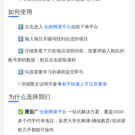
如何使用
1️⃣ 点击进入
全能网课平台
自助下单平台
2️⃣ 输入项目关键词找到合适的项目
3️⃣ 仔细查看下方的项目说明内容，按要求输入相应的
账号密码数据，然后点击获取课程
4️⃣ 勾选需要学习的课程提交即可
? 详细图文说明可参考
新手快速上手注意事项
为什么选择我们
✅
覆盖广
全能网课平台
一站式解决方案，覆盖3000
多个代学代考项目，各类大学生网课/继续教育/培训课
程几乎都能可操作.