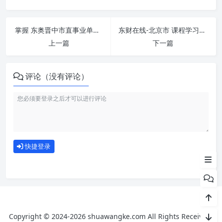
掌握 东奥晋中市直事业单位新聘工作人员-jzsydwxrpx.dongao.cn 课程，简单刷课技巧分享！
东财在线-北京市 课程学习无压力！教你高效刷题技巧
上一篇
下一篇
评论（没有评论）
刷课注意事项
如何使用
快捷登录
为什么选择我们
Copyright © 2024-2026 shuawangke.com All Rights Received.