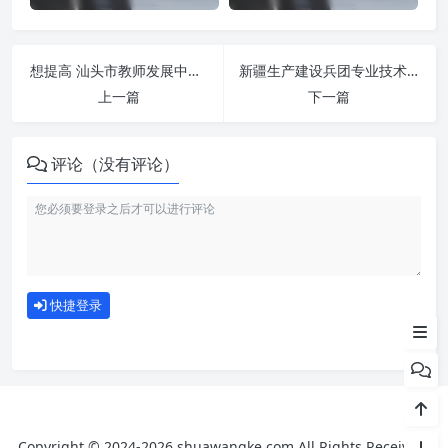
想提高 汕头市教师发展中心服务平台-https://jsfzzx.shantou.gov.cn/ 刷课效率？看看这些实用技巧
新疆生产建设兵团专业技术人员专业科目网络学习平台-http://xjbt.zyk.yxlearning.com/ 课程学习无压力！教你高效刷题技巧
上一篇
下一篇
评论（没有评论）
刷课注意事项
如何使用
快捷登录
为什么选择我们
Copyright © 2024-2026 shuawangke.com All Rights Received.