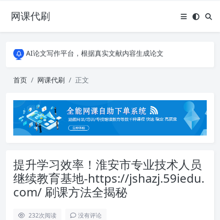
网课代刷
AI论文写作平台，根据真实文献内容生成论文
全能网课平台，大学生网课、成教、培训、继续教育。现已接入代刷代考项目3000+
AI论文写作平台，根据真实文献内容生成论文
全能网课平台，大学生网课、成教、培训、继续教育。现已接入代刷代考项目3000+
首页
网课代刷
正文
提升学习效率！淮安市专业技术人员
继续教育基地-https://jshazj.59iedu.
com/ 刷课方法全揭秘
232
次阅读
没有评论