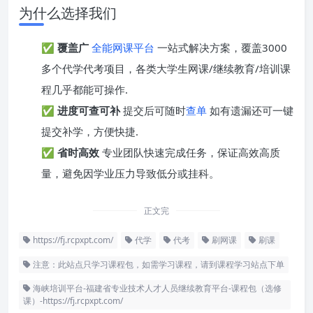
为什么选择我们
✅
覆盖广
全能网课平台
一站式解决方案，覆盖3000
多个代学代考项目，各类大学生网课/继续教育/培训课
程几乎都能可操作.
✅
进度可查可补
提交后可随时
查单
如有遗漏还可一键
提交补学，方便快捷.
✅
省时高效
专业团队快速完成任务，保证高效高质
量，避免因学业压力导致低分或挂科。
正文完
https://fj.rcpxpt.com/
代学
代考
刷网课
刷课
注意：此站点只学习课程包，如需学习课程，请到课程学习站点下单
海峡培训平台-福建省专业技术人才人员继续教育平台-课程包（选修
课）-https://fj.rcpxpt.com/