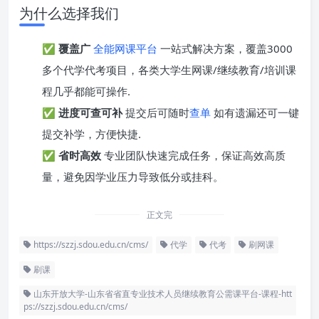
为什么选择我们
✅
覆盖广
全能网课平台
一站式解决方案，覆盖3000
多个代学代考项目，各类大学生网课/继续教育/培训课
程几乎都能可操作.
✅
进度可查可补
提交后可随时
查单
如有遗漏还可一键
提交补学，方便快捷.
✅
省时高效
专业团队快速完成任务，保证高效高质
量，避免因学业压力导致低分或挂科。
正文完
https://szzj.sdou.edu.cn/cms/
代学
代考
刷网课
刷课
山东开放大学-山东省省直专业技术人员继续教育公需课平台-课程-htt
ps://szzj.sdou.edu.cn/cms/