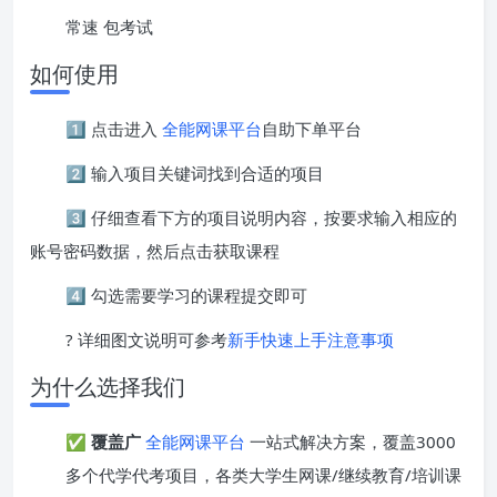
常速 包考试
如何使用
1️⃣ 点击进入
全能网课平台
自助下单平台
2️⃣ 输入项目关键词找到合适的项目
3️⃣ 仔细查看下方的项目说明内容，按要求输入相应的
账号密码数据，然后点击获取课程
4️⃣ 勾选需要学习的课程提交即可
? 详细图文说明可参考
新手快速上手注意事项
为什么选择我们
✅
覆盖广
全能网课平台
一站式解决方案，覆盖3000
多个代学代考项目，各类大学生网课/继续教育/培训课