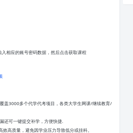
求输入相应的账号密码数据，然后点击获取课程
项
覆盖3000多个代学代考项目，各类大学生网课/继续教育/
漏还可一键提交补学，方便快捷.
高效高质量，避免因学业压力导致低分或挂科。