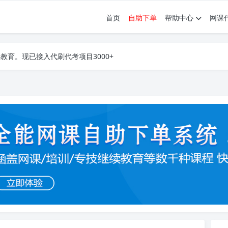
首页
自助下单
帮助中心
网课
育。现已接入代刷代考项目3000+
育。现已接入代刷代考项目3000+