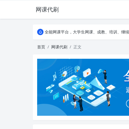
网课代刷
AI论文写作平台，根据真实文献内容生成论文
全能网课平台，大学生网课、成教、培训、继续教
AI论文写作平台，根据真实文献内容生成论文
全能网课平台，大学生网课、成教、培训、继续教
首页
网课代刷
正文