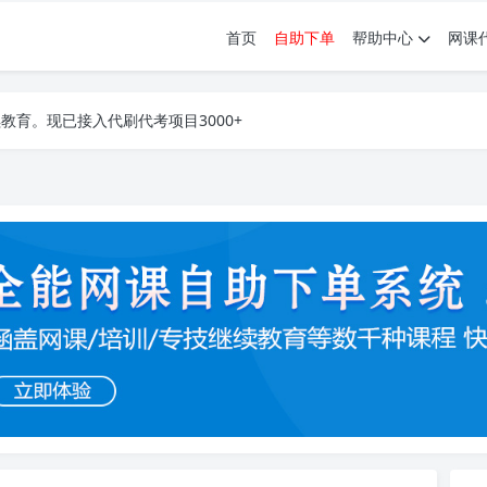
首页
自助下单
帮助中心
网课
育。现已接入代刷代考项目3000+
育。现已接入代刷代考项目3000+