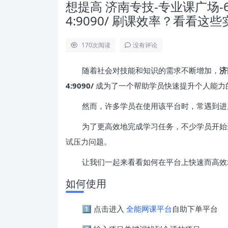
想提高 济南专技-专业课广场-60.216.
4:9090/ 刷课效率？看看这
170
次阅读
没有评论
随着社会对技能和知识的需求不断增加，
济
4:9090/
成为了一个帮助学员快速提升个人能力
然而，许多学员在使用该平台时，常遇到进
为了更高效地完成学习任务，不少学员开始
试压力问题。
让我们一起来看看如何在平台上快速而高效
如何使用
1️⃣ 点击进入
全能网课平台
自助下单平台