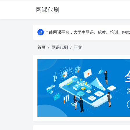
网课代刷
AI论文写作平台，根据真实文献内容生成论文
全能网课平台，大学生网课、成教、培训、继续教
AI论文写作平台，根据真实文献内容生成论文
全能网课平台，大学生网课、成教、培训、继续教
首页
网课代刷
正文