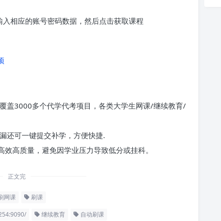
求输入相应的账号密码数据，然后点击获取课程
项
覆盖3000多个代学代考项目，各类大学生网课/继续教育/
漏还可一键提交补学，方便快捷.
高效高质量，避免因学业压力导致低分或挂科。
正文完
刷网课
刷课
54:9090/
继续教育
自动刷课