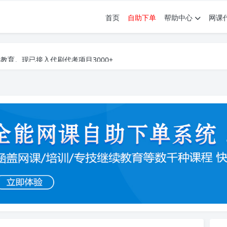
首页
自助下单
帮助中心
网课
育。现已接入代刷代考项目3000+
育。现已接入代刷代考项目3000+