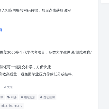
求输入相应的账号密码数据，然后点击获取课程
项
覆盖3000多个代学代考项目，各类大学生网课/继续教育/
漏还可一键提交补学，方便快捷.
高效高质量，避免因学业压力导致低分或挂科。
正文完
课
刷课
继续教育
自动刷课
hinahrt.cn/