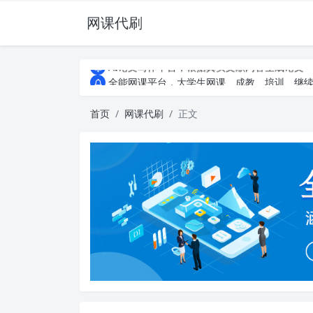
网课代刷
AI论文写作平台，根据真实文献内容生成论文
全能网课平台，大学生网课、成教、培训、继续教
AI论文写作平台，根据真实文献内容生成论文
全能网课平台，大学生网课、成教、培训、继续教
首页
网课代刷
正文