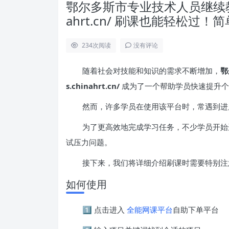
鄂尔多斯市专业技术人员继续教育在线
ahrt.cn/ 刷课也能轻松过
234
次阅读
没有评论
随着社会对技能和知识的需求不断增加，
鄂
s.chinahrt.cn/
成为了一个帮助学员快速提升个
然而，许多学员在使用该平台时，常遇到进
为了更高效地完成学习任务，不少学员开始
试压力问题。
接下来，我们将详细介绍刷课时需要特别注
如何使用
1️⃣ 点击进入
全能网课平台
自助下单平台