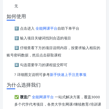
无
如何使用
1️⃣ 点击进入
全能网课平台
自助下单平台
2️⃣ 输入项目关键词找到合适的项目
3️⃣ 仔细查看下方的项目说明内容，按要求输入相应的
账号密码数据，然后点击获取课程
4️⃣ 勾选需要学习的课程提交即可
? 详细图文说明可参考
新手快速上手注意事项
为什么选择我们
✅
覆盖广
全能网课平台
一站式解决方案，覆盖3000
多个代学代考项目，各类大学生网课/继续教育/培训课