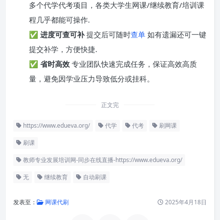
多个代学代考项目，各类大学生网课/继续教育/培训课
程几乎都能可操作.
✅
进度可查可补
提交后可随时
查单
如有遗漏还可一键
提交补学，方便快捷.
✅
省时高效
专业团队快速完成任务，保证高效高质
量，避免因学业压力导致低分或挂科。
正文完
https://www.edueva.org/
代学
代考
刷网课
刷课
教师专业发展培训网-同步在线直播-https://www.edueva.org/
无
继续教育
自动刷课
发表至：
网课代刷
2025年4月18日