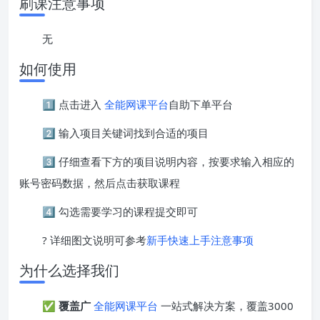
刷课注意事项
无
如何使用
1️⃣ 点击进入
全能网课平台
自助下单平台
2️⃣ 输入项目关键词找到合适的项目
3️⃣ 仔细查看下方的项目说明内容，按要求输入相应的
账号密码数据，然后点击获取课程
4️⃣ 勾选需要学习的课程提交即可
? 详细图文说明可参考
新手快速上手注意事项
为什么选择我们
✅
覆盖广
全能网课平台
一站式解决方案，覆盖3000