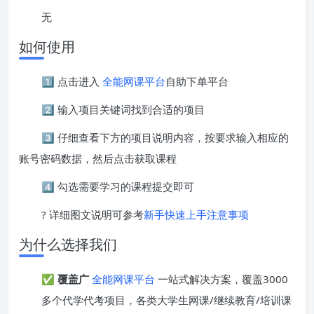
无
如何使用
1️⃣ 点击进入
全能网课平台
自助下单平台
2️⃣ 输入项目关键词找到合适的项目
3️⃣ 仔细查看下方的项目说明内容，按要求输入相应的
账号密码数据，然后点击获取课程
4️⃣ 勾选需要学习的课程提交即可
? 详细图文说明可参考
新手快速上手注意事项
为什么选择我们
✅
覆盖广
全能网课平台
一站式解决方案，覆盖3000
多个代学代考项目，各类大学生网课/继续教育/培训课