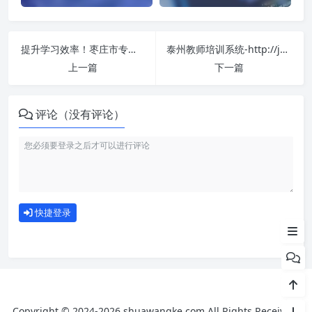
提升学习效率！枣庄市专业技术人员继续教育专业课培训平台-http://zzzj.zyk.yxlearning.com/ 刷课方法全揭秘
泰州教师培训系统-http://jspx.tze.cn/ 课程学习无压力！教你高效刷题技巧
上一篇
下一篇
评论（没有评论）
刷课注意事项
如何使用
快捷登录
为什么选择我们
Copyright © 2024-2026 shuawangke.com All Rights Received.