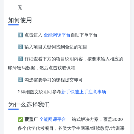
无
如何使用
1️⃣ 点击进入
全能网课平台
自助下单平台
2️⃣ 输入项目关键词找到合适的项目
3️⃣ 仔细查看下方的项目说明内容，按要求输入相应的
账号密码数据，然后点击获取课程
4️⃣ 勾选需要学习的课程提交即可
? 详细图文说明可参考
新手快速上手注意事项
为什么选择我们
✅
覆盖广
全能网课平台
一站式解决方案，覆盖3000
多个代学代考项目，各类大学生网课/继续教育/培训课