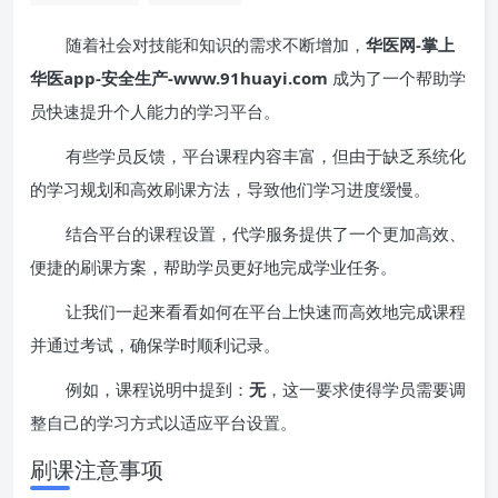
随着社会对技能和知识的需求不断增加，
华医网-掌上
华医app-安全生产-www.91huayi.com
成为了一个帮助学
员快速提升个人能力的学习平台。
有些学员反馈，平台课程内容丰富，但由于缺乏系统化
的学习规划和高效刷课方法，导致他们学习进度缓慢。
结合平台的课程设置，代学服务提供了一个更加高效、
便捷的刷课方案，帮助学员更好地完成学业任务。
让我们一起来看看如何在平台上快速而高效地完成课程
并通过考试，确保学时顺利记录。
例如，课程说明中提到：
无
，这一要求使得学员需要调
整自己的学习方式以适应平台设置。
刷课注意事项