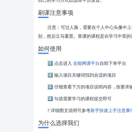
刷课注意事项
注意：可过人脸，需要在个人中心头像中上
别，然后立马重置。查课的课程是在学习中里的
如何使用
1️⃣ 点击进入
全能网课平台
自助下单平台
2️⃣ 输入项目关键词找到合适的项目
3️⃣ 仔细查看下方的项目说明内容，按要
4️⃣ 勾选需要学习的课程提交即可
? 详细图文说明可参考
新手快速上手注意事
为什么选择我们