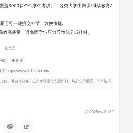
覆盖3000多个代学代考项目，各类大学生网课/继续教育/
漏还可一键提交补学，方便快捷.
高效高质量，避免因学业压力导致低分或挂科。
正文完
网课
刷课
s://www.91huayi.com/
上传，可自行让客户进入考试进行人脸识别，然后立马重置。下单格式
2025年4月18日