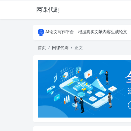
网课代刷
AI论文写作平台，根据真实文献内容生成论文
全能网课平台，大学生网课、成教、培训、继续教
AI论文写作平台，根据真实文献内容生成论文
全能网课平台，大学生网课、成教、培训、继续教
首页
网课代刷
正文