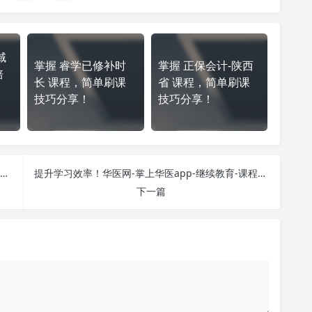
域
掌握 睿学已修补时
掌握 正保会计-陕西
培
长 课程，简单刷课
省 课程，简单刷课
？
技巧分享！
技巧分享！
想提高 华医网-掌上华医app-继续教育-收藏课程-加速版-不自动申请证书-https://www.91huayi.com/ 刷课效率？看看这些实用技巧
提升学习效率！华医网-掌上华医app-继续教育-课程-加速版-不自动申请证书-https://www.91huayi.com/ 刷课方法全揭秘
下一篇