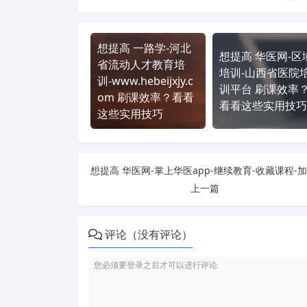
想提高 一路学-河北
想提高 华医网-区
省流动人才教育培
培训-山西省医院
训-www.hebeijxjy.c
训平台 刷课效率
om 刷课效率？看看
看看这些实用技巧
这些实用技巧
上一篇
评论（没有评论）