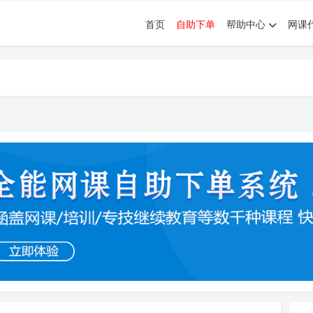
首页
自助下单
帮助中心
网课
育。现已接入代刷代考项目3000+
育。现已接入代刷代考项目3000+