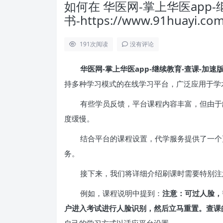
如何在 华医网-掌上华医app
书-https://www.91huay
191
次阅读
没有评论
华医网-掌上华医app-继续教育-查课-加速版-不自
持多种学习模式的在线学习平台，广泛应用于学
有些学员反馈，平台课程内容丰富，但由于
度缓慢。
结合平台的课程设置，代学服务提供了一个
务。
接下来，我们将详细介绍刷课时需要特别注
例如，课程说明中提到：
注意：可过人脸，
户进入考试进行人脸识别，然后立马重置。查课
自己的学习方式以适应平台设置。