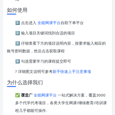
如何使用
1️⃣ 点击进入
全能网课平台
自助下单平台
2️⃣ 输入项目关键词找到合适的项目
3️⃣ 仔细查看下方的项目说明内容，按要求输入相应的
账号密码数据，然后点击获取课程
4️⃣ 勾选需要学习的课程提交即可
? 详细图文说明可参考
新手快速上手注意事项
为什么选择我们
✅
覆盖广
全能网课平台
一站式解决方案，覆盖3000
多个代学代考项目，各类大学生网课/继续教育/培训课
程几乎都能可操作.