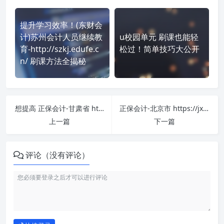
提升学习效率！(东财会
计)苏州会计人员继续教
u校园单元 刷课也能轻
育-http://szkj.edufe.c
松过！简单技巧大公开
n/ 刷课方法全揭秘
想提高 正保会计-甘肃省 https://jxjy.chinaacc.com/ 刷课效率？看看这些实用技巧
正保会计-北京市 https://jxjy.chinaacc.com/ 刷课也能轻松过！简单技巧大公开
上一篇
下一篇
评论（没有评论）
如何使用