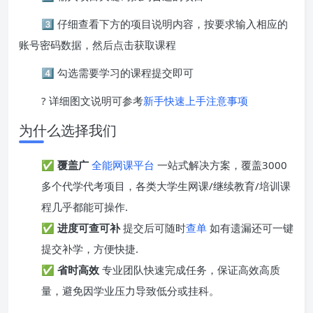
3️⃣ 仔细查看下方的项目说明内容，按要求输入相应的
账号密码数据，然后点击获取课程
4️⃣ 勾选需要学习的课程提交即可
? 详细图文说明可参考
新手快速上手注意事项
为什么选择我们
✅
覆盖广
全能网课平台
一站式解决方案，覆盖3000
多个代学代考项目，各类大学生网课/继续教育/培训课
程几乎都能可操作.
✅
进度可查可补
提交后可随时
查单
如有遗漏还可一键
提交补学，方便快捷.
✅
省时高效
专业团队快速完成任务，保证高效高质
量，避免因学业压力导致低分或挂科。