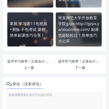
华东师范大学开放教育
掌握 学习通1:1包视频
学院gzpx http://gzpx.y
+测验-不包考试 课程，
anxiuonline.com/ 刷课
简单刷课技巧分享！
也能轻松过！简单技巧
大公开
提升学习效率！正保会计-河北省 https://jxjy.chinaacc.com/ 刷课方法全揭秘
提升学习效率！正保会计-四川省 https://jxjy.chinaacc.com/ 刷课方法全揭秘
上一篇
下一篇
评论（没有评论）