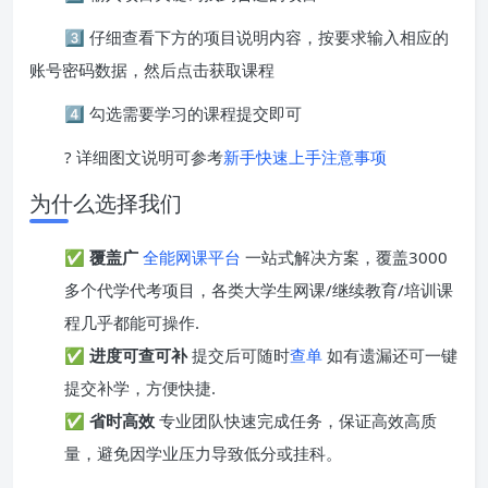
3️⃣ 仔细查看下方的项目说明内容，按要求输入相应的
账号密码数据，然后点击获取课程
4️⃣ 勾选需要学习的课程提交即可
? 详细图文说明可参考
新手快速上手注意事项
为什么选择我们
✅
覆盖广
全能网课平台
一站式解决方案，覆盖3000
多个代学代考项目，各类大学生网课/继续教育/培训课
程几乎都能可操作.
✅
进度可查可补
提交后可随时
查单
如有遗漏还可一键
提交补学，方便快捷.
✅
省时高效
专业团队快速完成任务，保证高效高质
量，避免因学业压力导致低分或挂科。