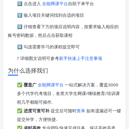
1️⃣ 点击进入
全能网课平台
自助下单平台
2️⃣ 输入项目关键词找到合适的项目
3️⃣ 仔细查看下方的项目说明内容，按要求输入相应的
账号密码数据，然后点击获取课程
4️⃣ 勾选需要学习的课程提交即可
? 详细图文说明可参考
新手快速上手注意事项
为什么选择我们
✅
覆盖广
全能网课平台
一站式解决方案，覆盖3000
多个代学代考项目，各类大学生网课/继续教育/培训课
程几乎都能可操作.
✅
进度可查可补
提交后可随时
查单
如有遗漏还可一键
提交补学，方便快捷.
✅
省时高效
专业团队快速完成任务，保证高效高质