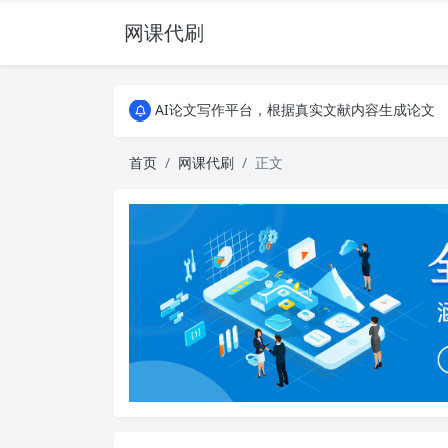
网课代刷
AI论文写作平台，根据真实文献内容生成论文
全能网课平台，大学生网课、成教、培训、继续教
AI论文写作平台，根据真实文献内容生成论文
全能网课平台，大学生网课、成教、培训、继续教
首页
网课代刷
正文