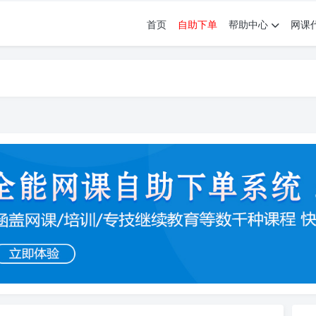
首页
自助下单
帮助中心
网课
育。现已接入代刷代考项目3000+
育。现已接入代刷代考项目3000+