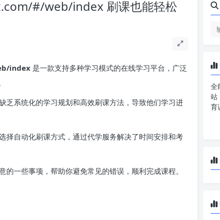
x.com/#/web/index 刷课也能轻松
b/index
是一款支持多种学习模式的在线学习平台，广泛
。
全
站
缺乏系统化的学习规划和高效刷课方法，导致他们学习进
育
选择自动化刷课方式，通过代学服务解决了时间安排和考
意的一些事项，帮助你避免常见的错误，顺利完成课程。