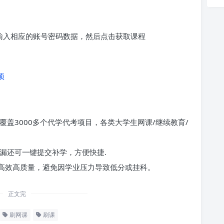
求输入相应的账号密码数据，然后点击获取课程
项
覆盖3000多个代学代考项目，各类大学生网课/继续教育/
漏还可一键提交补学，方便快捷.
高效高质量，避免因学业压力导致低分或挂科。
正文完
刷网课
刷课