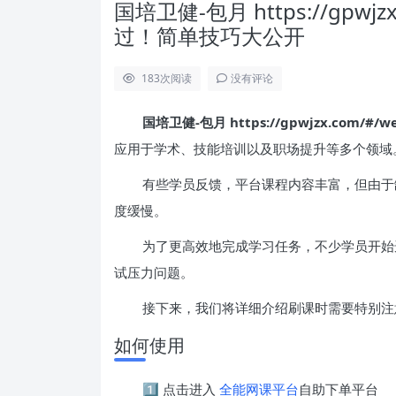
国培卫健-包月 https://gpwjz
过！简单技巧大公开
183
次阅读
没有评论
国培卫健-包月 https://gpwjzx.com/#/we
应用于学术、技能培训以及职场提升等多个领域
有些学员反馈，平台课程内容丰富，但由于
度缓慢。
为了更高效地完成学习任务，不少学员开始
试压力问题。
接下来，我们将详细介绍刷课时需要特别注
如何使用
1️⃣ 点击进入
全能网课平台
自助下单平台