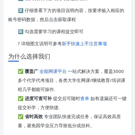
3️⃣ 仔细查看下方的项目说明内容，按要求输入相应的
账号密码数据，然后点击获取课程
4️⃣ 勾选需要学习的课程提交即可
? 详细图文说明可参考
新手快速上手注意事项
为什么选择我们
✅
覆盖广
全能网课平台
一站式解决方案，覆盖3000
多个代学代考项目，各类大学生网课/继续教育/培训课
程几乎都能可操作.
✅
进度可查可补
提交后可随时
查单
如有遗漏还可一键
提交补学，方便快捷.
✅
省时高效
专业团队快速完成任务，保证高效高质
量，避免因学业压力导致低分或挂科。