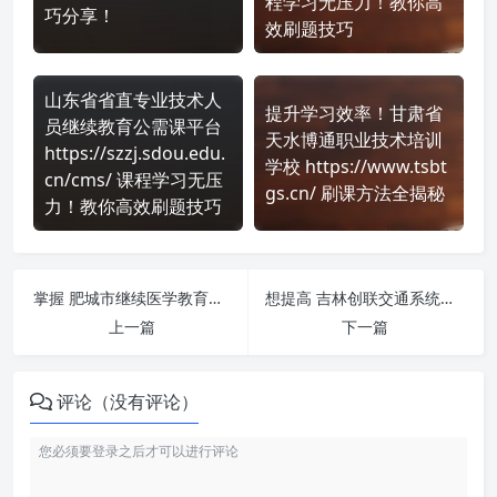
程学习无压力！教你高
巧分享！
效刷题技巧
山东省省直专业技术人
提升学习效率！甘肃省
员继续教育公需课平台
天水博通职业技术培训
https://szzj.sdou.edu.
学校 https://www.tsbt
cn/cms/ 课程学习无压
gs.cn/ 刷课方法全揭秘
力！教你高效刷题技巧
掌握 肥城市继续医学教育培训网-2025 https://fcsjjpx.wsglw.net/train/secure/login 课程，简单刷课技巧分享！
想提高 吉林创联交通系统专业技术人员继续教育网 https://jljtxtzj.chinahrt.com/ 刷课效率？看看这些实用技巧
上一篇
下一篇
评论（没有评论）