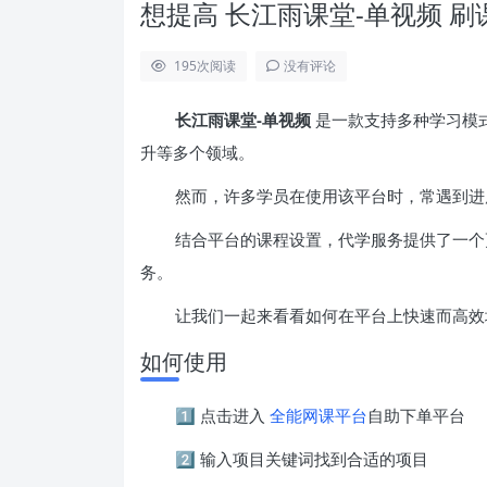
想提高 长江雨课堂-单视频 
195
次阅读
没有评论
长江雨课堂-单视频
是一款支持多种学习模
升等多个领域。
然而，许多学员在使用该平台时，常遇到进
结合平台的课程设置，代学服务提供了一个
务。
让我们一起来看看如何在平台上快速而高效
如何使用
1️⃣ 点击进入
全能网课平台
自助下单平台
2️⃣ 输入项目关键词找到合适的项目