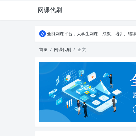
网课代刷
AI论文写作平台，根据真实文献内容生成论文
全能网课平台，大学生网课、成教、培训、继续教
AI论文写作平台，根据真实文献内容生成论文
全能网课平台，大学生网课、成教、培训、继续教
首页
网课代刷
正文