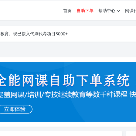
首页
自助下单
帮助中心
网课
育。现已接入代刷代考项目3000+
育。现已接入代刷代考项目3000+