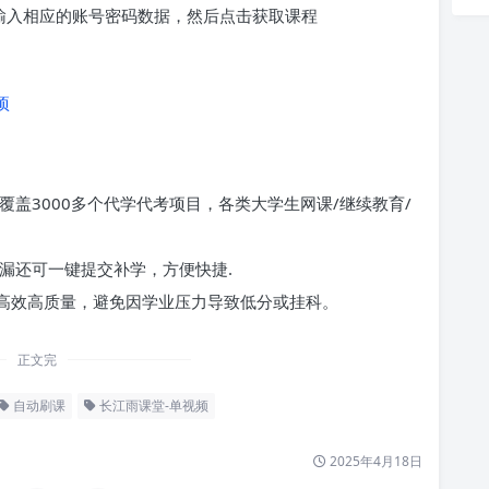
求输入相应的账号密码数据，然后点击获取课程
项
覆盖3000多个代学代考项目，各类大学生网课/继续教育/
漏还可一键提交补学，方便快捷.
高效高质量，避免因学业压力导致低分或挂科。
正文完
自动刷课
长江雨课堂-单视频
2025年4月18日