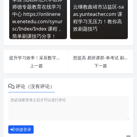
师德专题教育在线学习
云继教曲靖市沾益区-sa
中心 https://onlinene
as.yunteacher.com 课
w.enetedu.com/synur
程学习无压力！教你高
sc/Index/Index 课程，
效刷题技巧
简单刷课技巧分享！
提升学习效率！采辰数字化教学实训(英华)-单考试 刷课方法全揭秘
想提高 易班课群-单考试 刷课效率？看看这些实用技巧
上一篇
下一篇
评论（没有评论）
如何使用
快捷登录
为什么选择我们