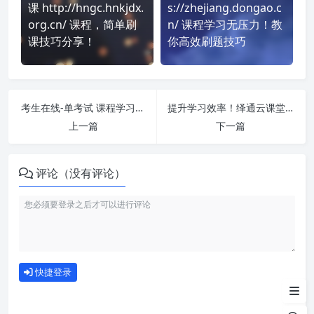
课 http://hngc.hnkjdx.
s://zhejiang.dongao.c
org.cn/ 课程，简单刷
n/ 课程学习无压力！教
课技巧分享！
你高效刷题技巧
考生在线-单考试 课程学习无压力！教你高效刷题技巧
提升学习效率！绎通云课堂-单考试 刷课方法全揭秘
上一篇
下一篇
评论（没有评论）
如何使用
快捷登录
为什么选择我们