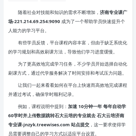
随着社会对技能和知识的需求不断增加，
济南专业课广
场-221.214.69.254:9090
成为了一个帮助学员快速提升个
人能力的学习平台。
有些学员反馈，平台课程内容丰富，但由于缺乏系统化
的学习规划和高效刷课方法，导致他们学习进度缓慢。
为了更高效地完成学习任务，不少学员开始选择自动化
刷课方式，通过代学服务解决了时间安排和考试压力问题。
让我们一起来看看如何在平台上快速而高效地完成课程
并通过考试，确保学时顺利记录。
例如，课程说明中提到：
加速 10分钟一年 每年自动学
60学时并上传数据跳转石大云培的专业就去 石大云培济南
专业课-jnzyk.treewises.com 站点提交
，这一要求使得学
员需要调整自己的学习方式以适应平台设置。