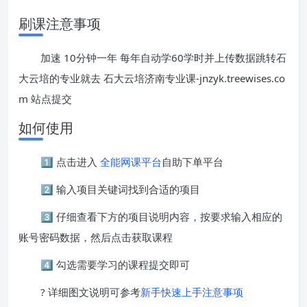
刷课注意事项
加速 10分钟一年 每年自动学60学时并上传数据跳转石
大云培的专业就去 石大云培济南专业课-jnzyk.treewises.co
m 站点提交
如何使用
1️⃣ 点击进入
全能网课平台
自助下单平台
2️⃣ 输入项目关键词找到合适的项目
3️⃣ 仔细查看下方的项目说明内容，按要求输入相应的
账号密码数据，然后点击获取课程
4️⃣ 勾选需要学习的课程提交即可
? 详细图文说明可参考
新手快速上手注意事项