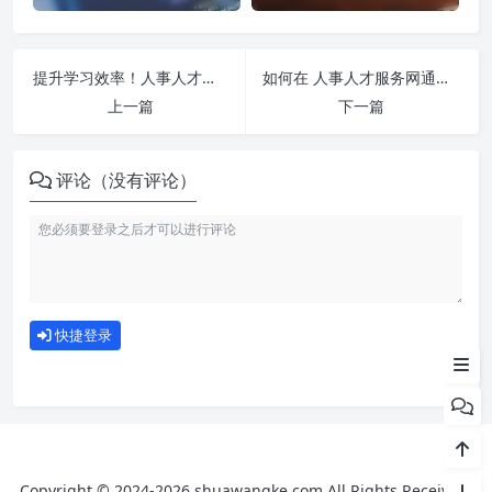
提升学习效率！人事人才服务网呼伦贝尔人才网-hlbe.chinahrt.cn 刷课方法全揭秘
如何在 人事人才服务网通用版-不加速版 平台快速完成学习任务？
上一篇
下一篇
评论（没有评论）
刷课注意事项
如何使用
快捷登录
为什么选择我们
Copyright © 2024-2026 shuawangke.com All Rights Received.