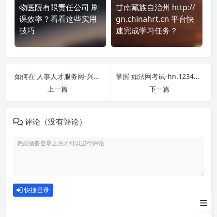
物医院有限责任公司 刷
甘南藏族自治州 http://
课效率？看看这些实用
gn.chinahrt.cn 平台快
技巧
速完成学习任务？
如何在 人事人才服务网-兴安盟科尔沁右翼前旗专技继续教育培训网-keqyyqq.chinahrt.cn 平台快速完成学习任务？
掌握 如法网考试-hn.12348.gov.cn 课程，简单刷课技巧分享！
上一篇
下一篇
评论（没有评论）
刷课注意事项
如何使用
快捷登录
为什么选择我们