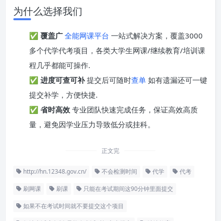
为什么选择我们
✅
覆盖广
全能网课平台
一站式解决方案，覆盖3000
多个代学代考项目，各类大学生网课/继续教育/培训课
程几乎都能可操作.
✅
进度可查可补
提交后可随时
查单
如有遗漏还可一键
提交补学，方便快捷.
✅
省时高效
专业团队快速完成任务，保证高效高质
量，避免因学业压力导致低分或挂科。
正文完
http://hn.12348.gov.cn/
不会检测时间
代学
代考
刷网课
刷课
只能在考试期间这90分钟里面提交
如果不在考试时间就不要提交这个项目