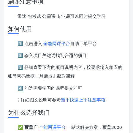
刷课注意事项
常速 包考试 公需课 专业课可以同时提交学习
如何使用
1️⃣ 点击进入
全能网课平台
自助下单平台
2️⃣ 输入项目关键词找到合适的项目
3️⃣ 仔细查看下方的项目说明内容，按要求输入相应的
账号密码数据，然后点击获取课程
4️⃣ 勾选需要学习的课程提交即可
? 详细图文说明可参考
新手快速上手注意事项
为什么选择我们
✅
覆盖广
全能网课平台
一站式解决方案，覆盖3000