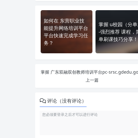
如何在 东营职业技
掌握 u校园（分单
能提升网络培训平台
-强烈推荐 课程，
平台快速完成学习任
单刷课技巧分享！
务？
上一篇
评论（没有评论）