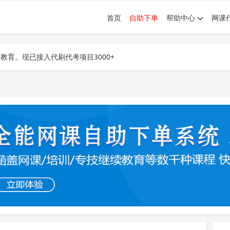
首页
自助下单
帮助中心
网课
育。现已接入代刷代考项目3000+
育。现已接入代刷代考项目3000+