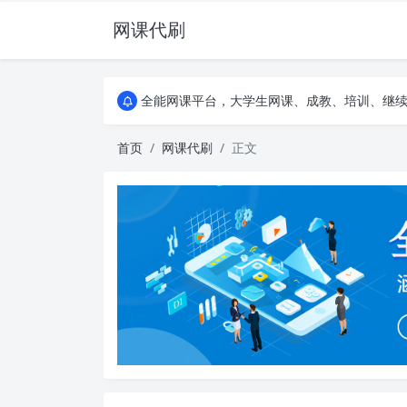
网课代刷
AI论文写作平台，根据真实文献内容生成论文
全能网课平台，大学生网课、成教、培训、继续教
AI论文写作平台，根据真实文献内容生成论文
全能网课平台，大学生网课、成教、培训、继续教
首页
网课代刷
正文