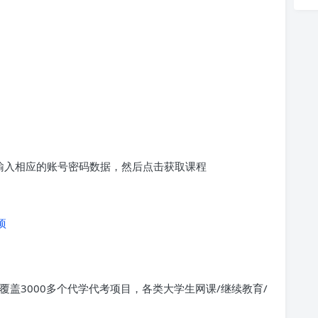
求输入相应的账号密码数据，然后点击获取课程
项
覆盖3000多个代学代考项目，各类大学生网课/继续教育/