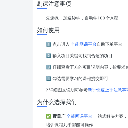
刷课注意事项
先选课，加速秒学，自动学100个课程
如何使用
1️⃣ 点击进入
全能网课平台
自助下单平台
2️⃣ 输入项目关键词找到合适的项目
3️⃣ 仔细查看下方的项目说明内容，按要
4️⃣ 勾选需要学习的课程提交即可
? 详细图文说明可参考
新手快速上手注意事
为什么选择我们
✅
覆盖广
全能网课平台
一站式解决方案，
培训课程几乎都能可操作.