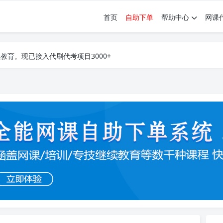
首页
自助下单
帮助中心
网课
育。现已接入代刷代考项目3000+
育。现已接入代刷代考项目3000+