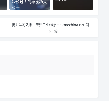
轻松过！简单技巧大
公开
继续教育培训网-tjbhxq.cmechina.net 刷课也能轻松过！简单技巧大公开
提升学习效率！天津卫生继教-tjs.cmechina.net 刷课方法全揭秘
下一篇