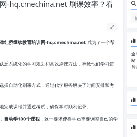
q.cmechina.net 刷课效率？看
津红桥继续教育培训网-hq.cmechina.net
成为了一个帮
全
站
缺乏系统化的学习规划和高效刷课方法，导致他们学习进
育
选择自动化刷课方式，通过代学服务解决了时间安排和考
地完成课程并通过考试，确保学时顺利记录。
，自动学100个课程
，这一要求使得学员需要调整自己的学