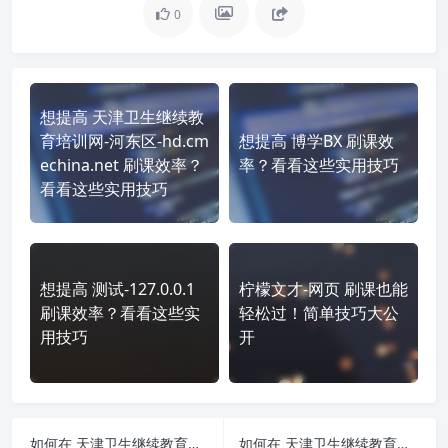
0
想提高 天津卫生继续教
育培训网-河东区-hd.cm
想提高 博学BX 刷课效
echina.net 刷课效率？
率？看看这些实用技巧
看看这些实用技巧
想提高 测试-127.0.0.1
柠檬文才-网页 刷课也能
刷课效率？看看这些实
轻松过！简单技巧大公
用技巧
开
如何在 天津卫生继续教育培训网-tjws.cmechina.net 平台快速完成学习任务？
如何在 天津卫生继续教育培训网-宁河区-tjnhwjw.cmechina.net 平台快速完成学习任务？