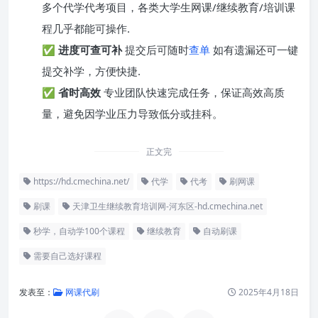
多个代学代考项目，各类大学生网课/继续教育/培训课
程几乎都能可操作.
✅
进度可查可补
提交后可随时
查单
如有遗漏还可一键
提交补学，方便快捷.
✅
省时高效
专业团队快速完成任务，保证高效高质
量，避免因学业压力导致低分或挂科。
正文完
https://hd.cmechina.net/
代学
代考
刷网课
刷课
天津卫生继续教育培训网-河东区-hd.cmechina.net
秒学，自动学100个课程
继续教育
自动刷课
需要自己选好课程
发表至：
网课代刷
2025年4月18日