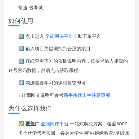
常速 包考试
如何使用
1️⃣ 点击进入
全能网课平台
自助下单平台
2️⃣ 输入项目关键词找到合适的项目
3️⃣ 仔细查看下方的项目说明内容，按要求输入相应的
账号密码数据，然后点击获取课程
4️⃣ 勾选需要学习的课程提交即可
? 详细图文说明可参考
新手快速上手注意事项
为什么选择我们
✅
覆盖广
全能网课平台
一站式解决方案，覆盖3000
多个代学代考项目，各类大学生网课/继续教育/培训课