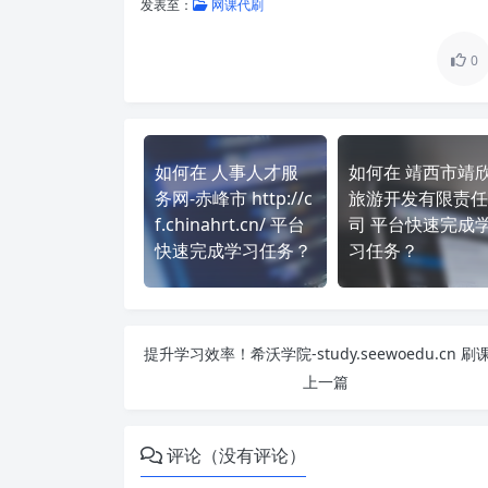
发表至：
网课代刷
0
如何在 人事人才服
如何在 靖西市靖
务网-赤峰市 http://c
旅游开发有限责任
f.chinahrt.cn/ 平台
司 平台快速完成
快速完成学习任务？
习任务？
上一篇
评论（没有评论）