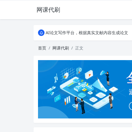
网课代刷
AI论文写作平台，根据真实文献内容生成论文
全能网课平台，大学生网课、成教、培训、继续教
AI论文写作平台，根据真实文献内容生成论文
全能网课平台，大学生网课、成教、培训、继续教
首页
网课代刷
正文