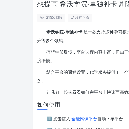
想提高 希沃学院-单独补卡 
218
次阅读
没有评论
希沃学院-单独补卡
是一款支持多种学习模
升等多个领域。
有些学员反馈，平台课程内容丰富，但由于
度缓慢。
结合平台的课程设置，代学服务提供了一个
务。
让我们一起来看看如何在平台上快速而高效
如何使用
1️⃣ 点击进入
全能网课平台
自助下单平台