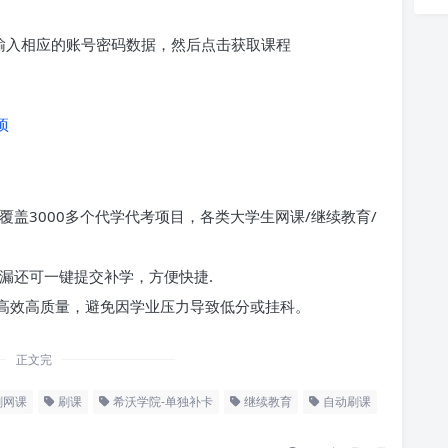
求输入相应的账号密码数据，然后点击获取课程
项
覆盖3000多个代学代考项目，各类大学生网课/继续教育/
漏还可一键提交补学，方便快捷.
高效高质量，避免因学业压力导致低分或挂科。
正文完
刷网课
刷课
希沃学院-单独补卡
继续教育
自动刷课