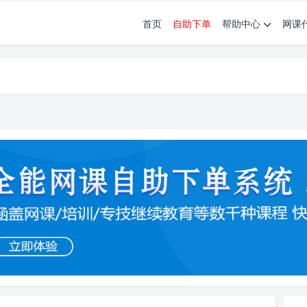
首页
自助下单
帮助中心
网课
育。现已接入代刷代考项目3000+
育。现已接入代刷代考项目3000+