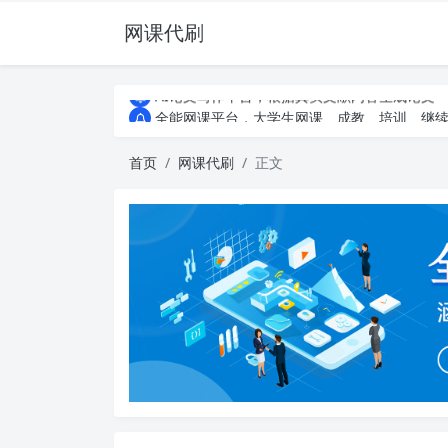
网课代刷
AI论文写作平台，根据真实文献内容生成论文
全能网课平台，大学生网课、成教、培训、继续教
AI论文写作平台，根据真实文献内容生成论文
全能网课平台，大学生网课、成教、培训、继续教
首页
网课代刷
正文