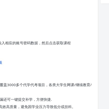
求输入相应的账号密码数据，然后点击获取课程
项
覆盖3000多个代学代考项目，各类大学生网课/继续教育/
漏还可一键提交补学，方便快捷.
高效高质量，避免因学业压力导致低分或挂科。