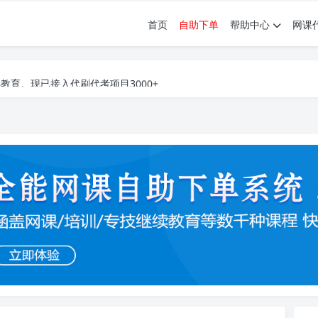
首页
自助下单
帮助中心
网课
育。现已接入代刷代考项目3000+
育。现已接入代刷代考项目3000+