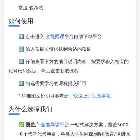
常速 包考试
如何使用
1️⃣ 点击进入
全能网课平台
自助下单平台
2️⃣ 输入项目关键词找到合适的项目
3️⃣ 仔细查看下方的项目说明内容，按要求输入相应的
账号密码数据，然后点击获取课程
4️⃣ 勾选需要学习的课程提交即可
? 详细图文说明可参考
新手快速上手注意事项
为什么选择我们
✅
覆盖广
全能网课平台
一站式解决方案，覆盖3000
多个代学代考项目，各类大学生网课/继续教育/培训课