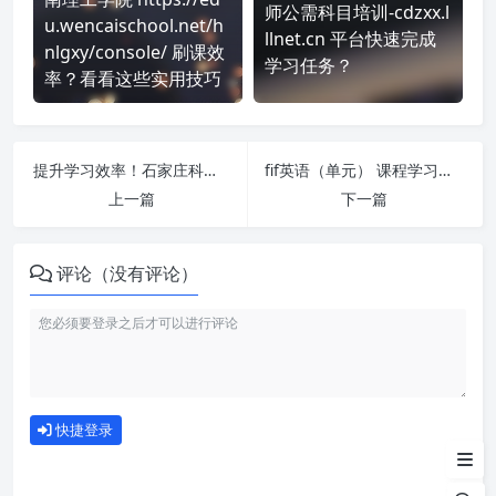
师公需科目培训-cdzxx.l
u.wencaischool.net/h
llnet.cn 平台快速完成
nlgxy/console/ 刷课效
学习任务？
率？看看这些实用技巧
提升学习效率！石家庄科技职业学院继续教育学院 刷课方法全揭秘
fif英语（单元） 课程学习无压力！教你高效刷题技巧
上一篇
下一篇
评论（没有评论）
如何使用
快捷登录
为什么选择我们