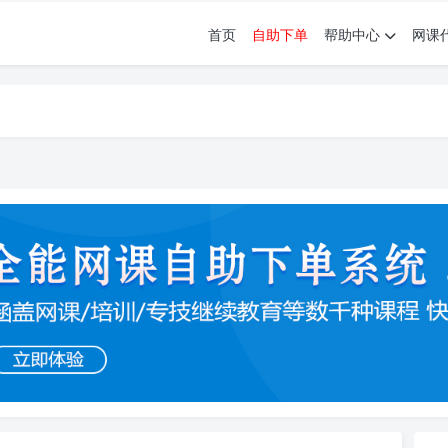
首页
自助下单
帮助中心
网课
育。现已接入代刷代考项目3000+
育。现已接入代刷代考项目3000+