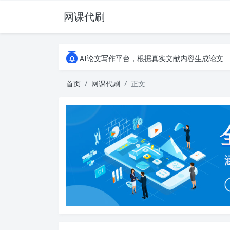
网课代刷
AI论文写作平台，根据真实文献内容生成论文
全能网课平台，大学生网课、成教、培训、继续教
AI论文写作平台，根据真实文献内容生成论文
全能网课平台，大学生网课、成教、培训、继续教
首页
网课代刷
正文