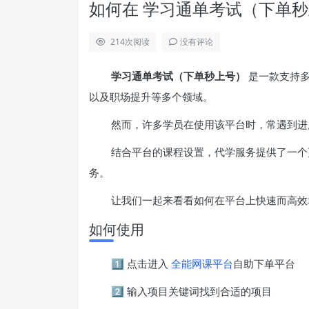
如何在 学习通单考试（下单秒
214
次阅读
没有评论
学习通单考试（下单秒上号）
是一款支持多
以及职场提升等多个领域。
然而，许多学员在使用该平台时，常遇到进
结合平台的课程设置，代学服务提供了一个
务。
让我们一起来看看如何在平台上快速而高效
如何使用
1️⃣ 点击进入
全能网课平台
自助下单平台
2️⃣ 输入项目关键词找到合适的项目