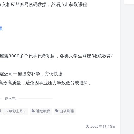
求输入相应的账号密码数据，然后点击获取课程
项
覆盖3000多个代学代考项目，各类大学生网课/继续教育/
漏还可一键提交补学，方便快捷.
高效高质量，避免因学业压力导致低分或挂科。
正文完
试（下单秒上号）
继续教育
自动刷课
2025年4月18日