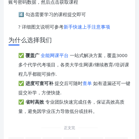
账号密码数据，然后点击获取课程
4️⃣ 勾选需要学习的课程提交即可
? 详细图文说明可参考
新手快速上手注意事项
为什么选择我们
✅
覆盖广
全能网课平台
一站式解决方案，覆盖3000
多个代学代考项目，各类大学生网课/继续教育/培训课
程几乎都能可操作.
✅
进度可查可补
提交后可随时
查单
如有遗漏还可一键
提交补学，方便快捷.
✅
省时高效
专业团队快速完成任务，保证高效高质
量，避免因学业压力导致低分或挂科。
正文完