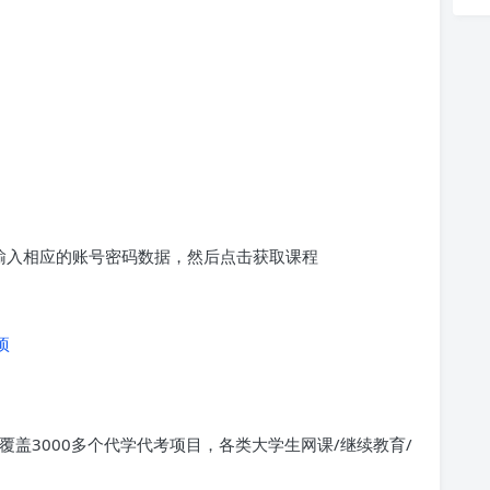
求输入相应的账号密码数据，然后点击获取课程
项
覆盖3000多个代学代考项目，各类大学生网课/继续教育/