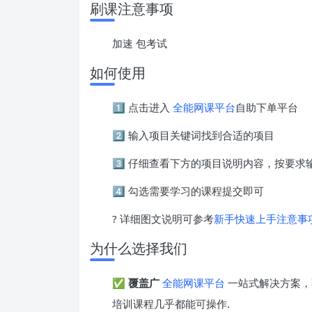
刷课注意事项
加速 包考试
如何使用
1️⃣ 点击进入
全能网课平台
自助下单平台
2️⃣ 输入项目关键词找到合适的项目
3️⃣ 仔细查看下方的项目说明内容，按要
4️⃣ 勾选需要学习的课程提交即可
? 详细图文说明可参考
新手快速上手注意事
为什么选择我们
✅
覆盖广
全能网课平台
一站式解决方案，
培训课程几乎都能可操作.