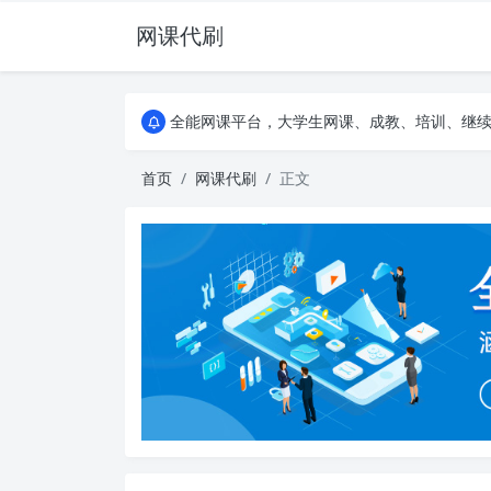
网课代刷
AI论文写作平台，根据真实文献内容生成论文
全能网课平台，大学生网课、成教、培训、继续教
AI论文写作平台，根据真实文献内容生成论文
全能网课平台，大学生网课、成教、培训、继续教
首页
网课代刷
正文