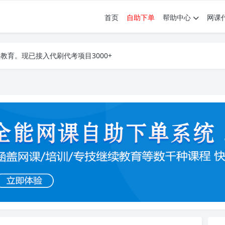
首页
自助下单
帮助中心
网课
育。现已接入代刷代考项目3000+
育。现已接入代刷代考项目3000+