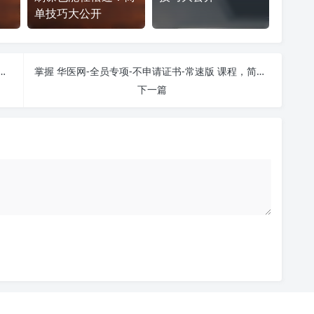
单技巧大公开
不申请证书-加速版 课程学习无压力！教你高效刷题技巧
掌握 华医网-全员专项-不申请证书-常速版 课程，简单刷课技巧分享！
下一篇