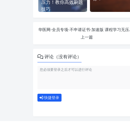
压力！教你高效刷题
技巧
华医网-全员专项-
上一篇
评论（没有评论）
快捷登录