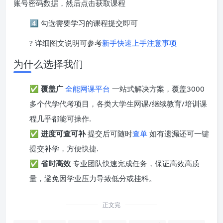
账号密码数据，然后点击获取课程
4️⃣ 勾选需要学习的课程提交即可
? 详细图文说明可参考
新手快速上手注意事项
为什么选择我们
✅
覆盖广
全能网课平台
一站式解决方案，覆盖3000
多个代学代考项目，各类大学生网课/继续教育/培训课
程几乎都能可操作.
✅
进度可查可补
提交后可随时
查单
如有遗漏还可一键
提交补学，方便快捷.
✅
省时高效
专业团队快速完成任务，保证高效高质
量，避免因学业压力导致低分或挂科。
正文完